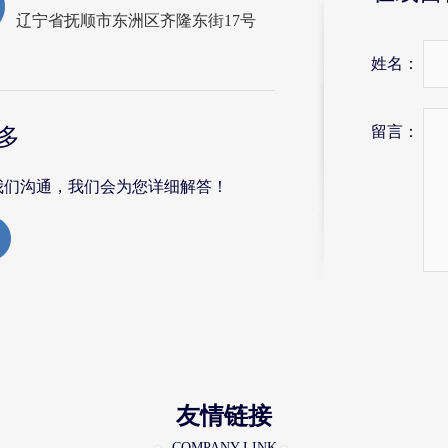
辽宁省抚顺市东洲区齐隆东街17号
姓名：
留言：
多
我们沟通，我们会为您详细解答！
友情链接
COMPANY LINK