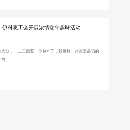
】伊科思工会开展浓情端午趣味活动
敲大鼓，一二三四五，你包粽子，我跳舞。这首童谣唱的
午节。